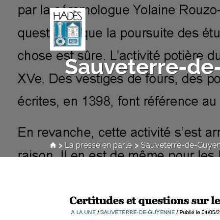
Sauveterre-de-
La presse en parle
Sauveterre-de-Guyenn