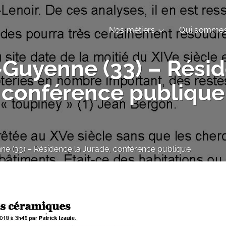
Nos métiers
Qui sommes
Guyenne (33) – Résid
conférence publique
e (33) – Résidence la Jurade, conférence publique