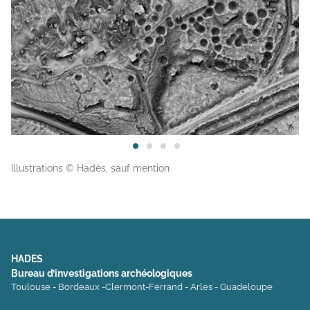
Illustrations © Hadès, sauf mention
HADES
Bureau d’investigations archéologiques
Toulouse - Bordeaux -Clermont-Ferrand - Arles - Guadeloupe