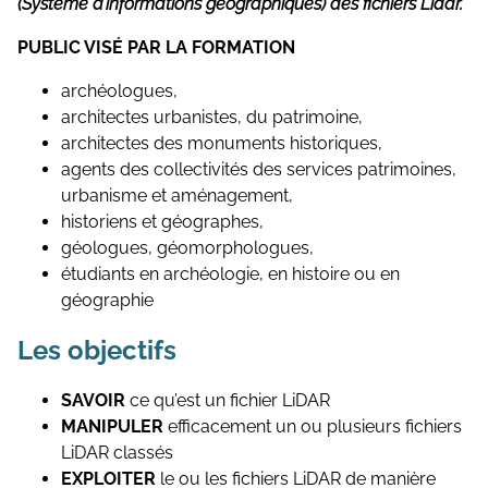
(Système d’informations géographiques) des fichiers Lidar.
PUBLIC VISÉ PAR LA FORMATION
archéologues,
architectes urbanistes, du patrimoine,
architectes des monuments historiques,
agents des collectivités des services patrimoines,
urbanisme et aménagement,
historiens et géographes,
géologues, géomorphologues,
étudiants en archéologie, en histoire ou en
géographie
Les objectifs
SAVOIR
ce qu’est un fichier LiDAR
MANIPULER
efficacement un ou plusieurs fichiers
LiDAR classés
EXPLOITER
le ou les fichiers LiDAR de manière