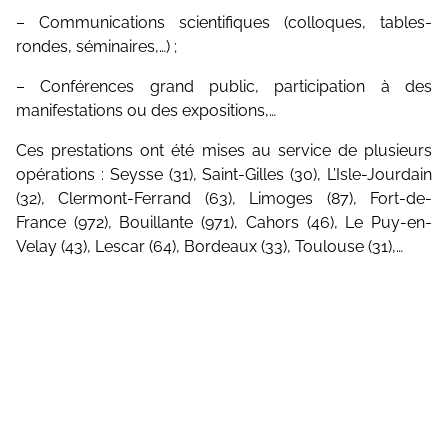
– Communications scientifiques (colloques, tables-
rondes, séminaires,…) ;
– Conférences grand public, participation à des
manifestations ou des expositions,…
Ces prestations ont été mises au service de plusieurs
opérations : Seysse (31), Saint-Gilles (30), L’Isle-Jourdain
(32), Clermont-Ferrand (63), Limoges (87), Fort-de-
France (972), Bouillante (971), Cahors (46), Le Puy-en-
Velay (43), Lescar (64), Bordeaux (33), Toulouse (31),…