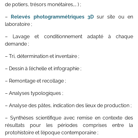
de potiers, trésors monétaires,… ) ;
Communication et Valorisation
–
Relevés photogrammétriques 3D
sur site ou en
laboratoire ;
– Lavage et conditionnement adapté à chaque
demande ;
– Tri, détermination et inventaire ;
– Dessin à l’échelle et infographie ;
– Remontage et recollage ;
– Analyses typologiques ;
– Analyse des pâtes, indication des lieux de production ;
– Synthèses scientifique avec remise en contexte des
résultats pour les périodes comprises entre la
protohistoire et l’époque contemporaine ;