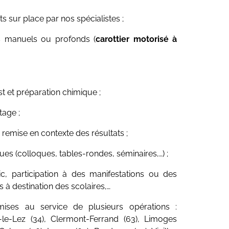
s sur place par nos spécialistes ;
es manuels ou profonds (
carottier motorisé à
est et préparation chimique ;
tage ;
 remise en contexte des résultats ;
es (colloques, tables-rondes, séminaires,…) ;
c, participation à des manifestations ou des
 à destination des scolaires,…
mises au service de plusieurs opérations :
-le-Lez (34), Clermont-Ferrand (63), Limoges