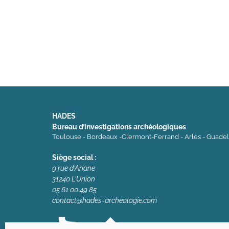
HADES
Bureau d’investigations archéologiques
Toulouse - Bordeaux -Clermont-Ferrand - Arles - Guade
Siège social :
9 rue d’Ariane
31240 L’Union
05 61 00 49 85
contact@hades-archeologie.com