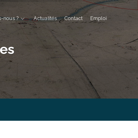
-nous ?
Actualités
Contact
Emploi
es
ographique Bases de Données