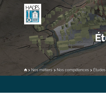
É
Nos métiers
Nos compétences
Études
Formation des étudiants
Archéologie sédimentaire