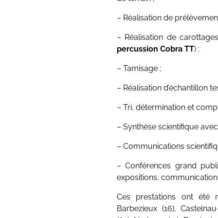
bile
– Réalisation de prélèvement
– Réalisation de carottag
percussion Cobra TT
) ;
– Tamisage ;
– Réalisation d’échantillon t
– Tri, détermination et comp
– Synthèse scientifique avec
– Communications scientifiqu
– Conférences grand publi
expositions, communications
Ces prestations ont été 
Barbezieux (16), Castelnau