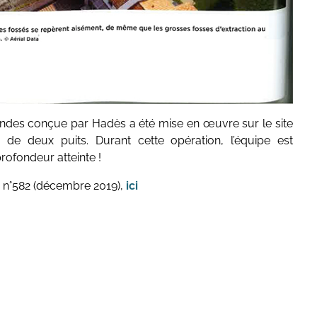
ondes conçue par Hadès a été mise en œuvre sur le site
 de deux puits. Durant cette opération, l’équipe est
rofondeur atteinte !
n°582 (décembre 2019),
ici