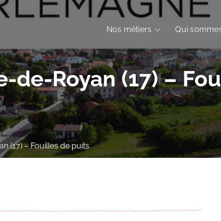
Nos métiers
Qui sommes
e-de-Royan (17) – Foui
 (17) – Fouilles de puits