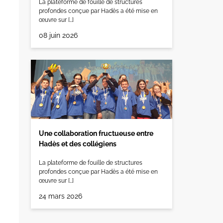
La plateforme de fouille de structures
profondes conçue par Hadès a été mise en
œuvre sur […]
08 juin 2026
Une collaboration fructueuse entre
Hadès et des collégiens
La plateforme de fouille de structures
profondes conçue par Hadès a été mise en
œuvre sur […]
24 mars 2026