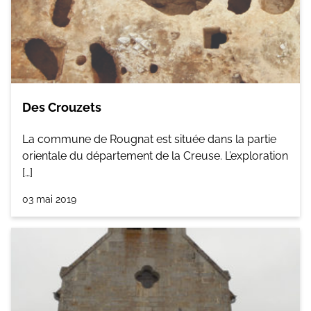
Des Crouzets
La commune de Rougnat est située dans la partie
orientale du département de la Creuse. L’exploration
[…]
03 mai 2019