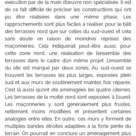
exécution par de la main d’œuvre non spécialisée. Il est
de ce fait difficile de préciser les constructions qui ont
pu être réalisées dans une même phase. Les
rapprochements sont plus faciles à réaliser pour le bâti
des terrasses nord que sur celles du sud-ouest et cela
sans doute en raison de moindres reprises des
maçonneries. Cela indiquerait peut-être aussi, pour
cette zone nord, une réalisation de l’ensemble des
terrasses dans le cadre d’un même projet. L’ensemble
du site est marqué par deux zones. Au sud-ouest se
trouvent les terrasses les plus larges, exposées plein
sud et aux murs de soutènement maintes fois réparés.
C’est là aussi qu’ont été aménagées les quatre citernes.
Les terrasses de la moitié nord sont exposées à l’ouest.
Les maçonneries y sont généralement plus frustes,
nettement moins modifiées et présentent certaines
analogies entre elles. En outre, ces murs y forment de
multiples bandes étroites adaptées à la forte pente du
terrain. On pourrait en conclure un aménagement plus