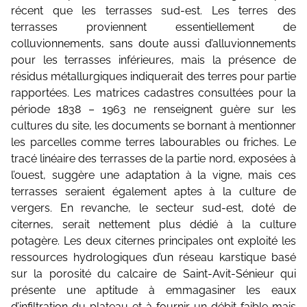
récent que les terrasses sud-est. Les terres des
terrasses proviennent essentiellement de
colluvionnements, sans doute aussi d’alluvionnements
pour les terrasses inférieures, mais la présence de
résidus métallurgiques indiquerait des terres pour partie
rapportées. Les matrices cadastres consultées pour la
période 1838 – 1963 ne renseignent guère sur les
cultures du site, les documents se bornant à mentionner
les parcelles comme terres labourables ou friches. Le
tracé linéaire des terrasses de la partie nord, exposées à
l’ouest, suggère une adaptation à la vigne, mais ces
terrasses seraient également aptes à la culture de
vergers. En revanche, le secteur sud-est, doté de
citernes, serait nettement plus dédié à la culture
potagère. Les deux citernes principales ont exploité les
ressources hydrologiques d’un réseau karstique basé
sur la porosité du calcaire de Saint-Avit-Sénieur qui
présente une aptitude à emmagasiner les eaux
d’infiltration du plateau et à fournir un débit faible mais