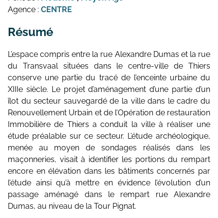
Agence :
CENTRE
Résumé
L’espace compris entre la rue Alexandre Dumas et la rue
du Transvaal situées dans le centre-ville de Thiers
conserve une partie du tracé de l’enceinte urbaine du
XIIIe siècle. Le projet d’aménagement d’une partie d’un
îlot du secteur sauvegardé de la ville dans le cadre du
Renouvellement Urbain et de l’Opération de restauration
Immobilière de Thiers a conduit la ville à réaliser une
étude préalable sur ce secteur. L’étude archéologique,
menée au moyen de sondages réalisés dans les
maçonneries, visait à identifier les portions du rempart
encore en élévation dans les bâtiments concernés par
l’étude ainsi qu’à mettre en évidence l’évolution d’un
passage aménagé dans le rempart rue Alexandre
Dumas, au niveau de la Tour Pignat.