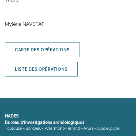
Mylène NAVETAT
CARTE DES OPÉRATIONS
LISTE DES OPÉRATIONS
HADES
Bureau d’investigations archéologiques
Toulouse - Bordeaux -Clermont-Ferrand - Arles - Guadeloupe