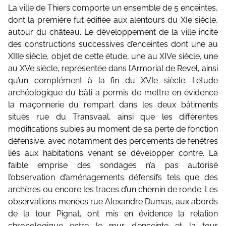
La ville de Thiers comporte un ensemble de 5 enceintes,
dont la première fut édifiée aux alentours du XIe siècle,
autour du château. Le développement de la ville incite
des constructions successives d’enceintes dont une au
XIIIe siècle, objet de cette étude, une au XIVe siècle, une
au XVe siècle, représentée dans l’Armorial de Revel, ainsi
qu’un complément à la fin du XVIe siècle. L’étude
archéologique du bâti a permis de mettre en évidence
la maçonnerie du rempart dans les deux bâtiments
situés rue du Transvaal, ainsi que les différentes
modifications subies au moment de sa perte de fonction
défensive, avec notamment des percements de fenêtres
liés aux habitations venant se développer contre. La
faible emprise des sondages n’a pas autorisé
l’observation d’aménagements défensifs tels que des
archères ou encore les traces d’un chemin de ronde. Les
observations menées rue Alexandre Dumas, aux abords
de la tour Pignat, ont mis en évidence la relation
chronologique entre le mur d’enceinte et la tour