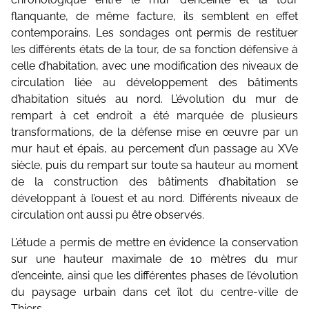
flanquante, de même facture, ils semblent en effet
contemporains. Les sondages ont permis de restituer
les différents états de la tour, de sa fonction défensive à
celle d’habitation, avec une modification des niveaux de
circulation liée au développement des bâtiments
d’habitation situés au nord. L’évolution du mur de
rempart à cet endroit a été marquée de plusieurs
transformations, de la défense mise en œuvre par un
mur haut et épais, au percement d’un passage au XVe
siècle, puis du rempart sur toute sa hauteur au moment
de la construction des bâtiments d’habitation se
développant à l’ouest et au nord. Différents niveaux de
circulation ont aussi pu être observés.
L’étude a permis de mettre en évidence la conservation
sur une hauteur maximale de 10 mètres du mur
d’enceinte, ainsi que les différentes phases de l’évolution
du paysage urbain dans cet îlot du centre-ville de
Thiers.