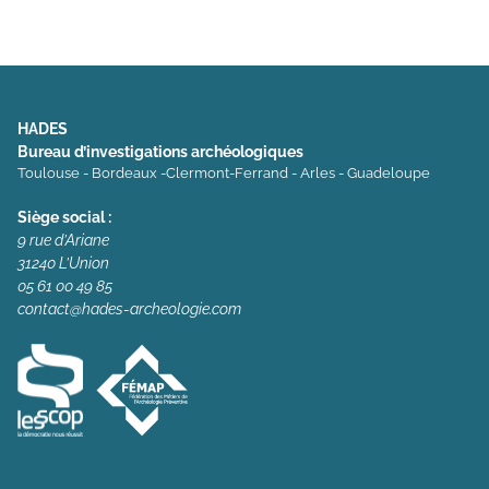
HADES
Bureau d’investigations archéologiques
Toulouse - Bordeaux -Clermont-Ferrand - Arles - Guadeloupe
Siège social :
9 rue d’Ariane
31240 L’Union
05 61 00 49 85
contact@hades-archeologie.com