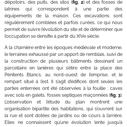
dépotoirs, des puits, des silos (
fig. 2
) et des fosses de
latrines qui correspondent à une partie des
équipements de la maison. Ces excavations sont
régulièrement comblées et parfois curées, ce qui nous
permet de suivre l’évolution du site et de déterminer que
l’occupation se densifie à partir du XIVe siècle.
À la charnière entre les époques médiévale et moderne,
le terraines exhaussé par un apport de remblais, suivi de
la construction de plusieurs bâtiments dessinant un
parcellaire en lanières qui s’étire entre la place des
Pénitents Blancs, au nord-ouest de l’emprise, et le
rempart situé à l’est. Il s’agit d’édifices dont seules les
parties enterrées ont été observées à la fouille : caves
avec sols en galets, fosses septiques maçonnées (
fig. 3
).
L’observation et l’étude du plan montrent une
organisation bipartite des habitations, qui s’ouvrent sur
la rue et sont dotées de jardins ou de cours à l’arrière.
Elles ne connaissent qu’une évolution lente jusqu’à