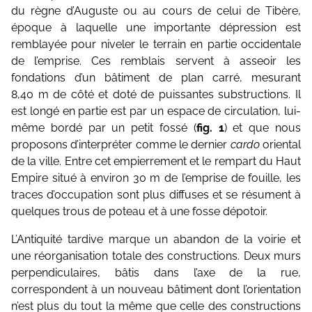
du règne d’Auguste ou au cours de celui de Tibère,
époque à laquelle une importante dépression est
remblayée pour niveler le terrain en partie occidentale
de l’emprise. Ces remblais servent à asseoir les
fondations d’un bâtiment de plan carré, mesurant
8,40 m de côté et doté de puissantes substructions. Il
est longé en partie est par un espace de circulation, lui-
même bordé par un petit fossé (
fig. 1
) et que nous
proposons d’interpréter comme le dernier
cardo
oriental
de la ville. Entre cet empierrement et le rempart du Haut
Empire situé à environ 30 m de l’emprise de fouille, les
traces d’occupation sont plus diffuses et se résument à
quelques trous de poteau et à une fosse dépotoir.
L’Antiquité tardive marque un abandon de la voirie et
une réorganisation totale des constructions. Deux murs
perpendiculaires, bâtis dans l’axe de la rue,
correspondent à un nouveau bâtiment dont l’orientation
n’est plus du tout la même que celle des constructions