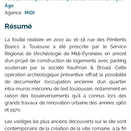
Âge
Agence :
MIDI
Résumé
La fouille réalisée en 2010 au 16-18 rue des Pénitents
Blancs à Toulouse a été prescrite par le Service
Régional de l’Archéologie de Midi-Pyrénées en amont
d’un projet de construction de logements avec parking
souterrain par la société Kaufman & Broad. Cette
opération archéologique préventive offrait la possibilité
de documenter l’occupation ancienne d’un quartier
intra-muros méconnu de l’est toulousain, notamment en
raison des bouleversements qu’il a connus lors des
grands travaux de rénovation urbaine des années 1960
et 1970.
Les vestiges les plus anciens découverts sur le site sont
contemporains de la création de la ville romaine, à la fin