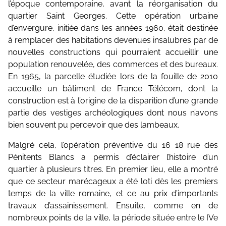
l’époque contemporaine, avant la réorganisation du
quartier Saint Georges. Cette opération urbaine
d’envergure, initiée dans les années 1960, était destinée
à remplacer des habitations devenues insalubres par de
nouvelles constructions qui pourraient accueillir une
population renouvelée, des commerces et des bureaux.
En 1965, la parcelle étudiée lors de la fouille de 2010
accueille un bâtiment de France Télécom, dont la
construction est à l’origine de la disparition d’une grande
partie des vestiges archéologiques dont nous n’avons
bien souvent pu percevoir que des lambeaux.
Malgré cela, l’opération préventive du 16 18 rue des
Pénitents Blancs a permis d’éclairer l’histoire d’un
quartier à plusieurs titres. En premier lieu, elle a montré
que ce secteur marécageux a été loti dès les premiers
temps de la ville romaine, et ce au prix d’importants
travaux d’assainissement. Ensuite, comme en de
nombreux points de la ville, la période située entre le IVe