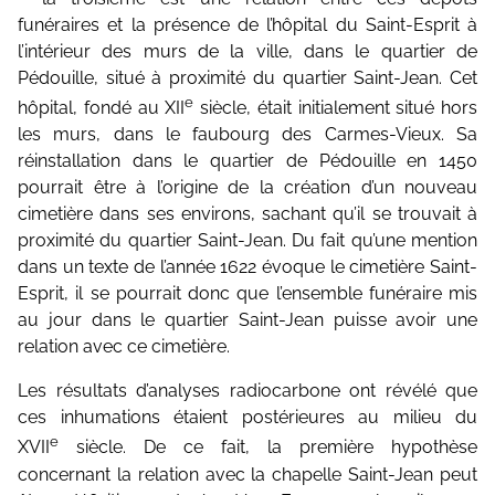
funéraires et la présence de l’hôpital du Saint-Esprit à
l’intérieur des murs de la ville, dans le quartier de
Pédouille, situé à proximité du quartier Saint-Jean. Cet
e
hôpital, fondé au XII
siècle, était initialement situé hors
les murs, dans le faubourg des Carmes-Vieux. Sa
réinstallation dans le quartier de Pédouille en 1450
pourrait être à l’origine de la création d’un nouveau
cimetière dans ses environs, sachant qu’il se trouvait à
proximité du quartier Saint-Jean. Du fait qu’une mention
dans un texte de l’année 1622 évoque le cimetière Saint-
Esprit, il se pourrait donc que l’ensemble funéraire mis
au jour dans le quartier Saint-Jean puisse avoir une
relation avec ce cimetière.
Les résultats d’analyses radiocarbone ont révélé que
ces inhumations étaient postérieures au milieu du
e
XVII
siècle. De ce fait, la première hypothèse
concernant la relation avec la chapelle Saint-Jean peut