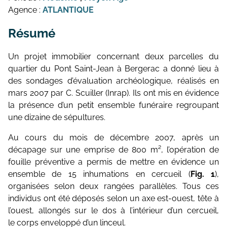
Agence :
ATLANTIQUE
Résumé
Un projet immobilier concernant deux parcelles du
quartier du Pont Saint-Jean à Bergerac a donné lieu à
des sondages d’évaluation archéologique, réalisés en
mars 2007 par C. Scuiller (Inrap). Ils ont mis en évidence
la présence d’un petit ensemble funéraire regroupant
une dizaine de sépultures.
Au cours du mois de décembre 2007, après un
décapage sur une emprise de 800 m², l’opération de
fouille préventive a permis de mettre en évidence un
ensemble de 15 inhumations en cercueil (
Fig. 1
),
organisées selon deux rangées parallèles. Tous ces
individus ont été déposés selon un axe est-ouest, tête à
l’ouest, allongés sur le dos à l’intérieur d’un cercueil,
le corps enveloppé d’un linceul.