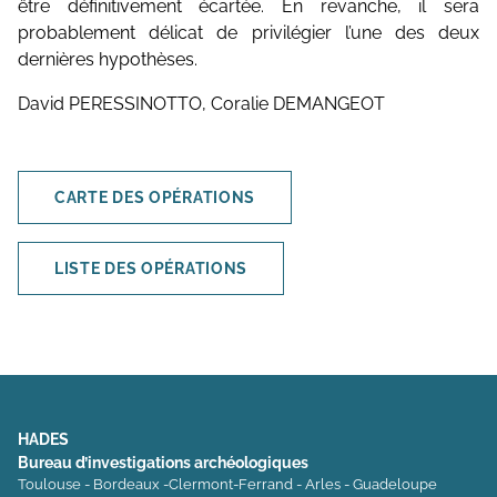
être définitivement écartée. En revanche, il sera
probablement délicat de privilégier l’une des deux
dernières hypothèses.
David PERESSINOTTO, Coralie DEMANGEOT
CARTE DES OPÉRATIONS
LISTE DES OPÉRATIONS
HADES
Bureau d’investigations archéologiques
Toulouse - Bordeaux -Clermont-Ferrand - Arles - Guadeloupe