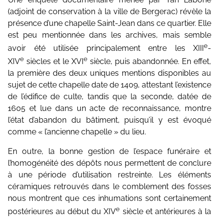
(adjoint de conservation à la ville de Bergerac) révèle la
présence d’une chapelle Saint-Jean dans ce quartier. Elle
est peu mentionnée dans les archives, mais semble
e
avoir été utilisée principalement entre les XIII
-
e
e
XIV
siècles et le XVI
siècle, puis abandonnée. En effet,
la première des deux uniques mentions disponibles au
sujet de cette chapelle date de 1409, attestant l’existence
de l’édifice de culte, tandis que la seconde, datée de
1605 et lue dans un acte de reconnaissance, montre
l’état d’abandon du bâtiment, puisqu’il y est évoqué
comme « l’ancienne chapelle » du lieu.
En outre, la bonne gestion de l’espace funéraire et
l’homogénéité des dépôts nous permettent de conclure
à une période d’utilisation restreinte. Les éléments
céramiques retrouvés dans le comblement des fosses
nous montrent que ces inhumations sont certainement
e
postérieures au début du XIV
siècle et antérieures à la