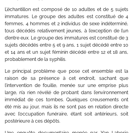
L’échantillon est composé de 10 adultes et de 5 sujets
immatures. Le groupe des adultes est constitué de 4
femmes, 4 hommes et 2 individus de sexe indéterminé,
tous décédés relativement jeunes, à l’exception de l’un
d’entre eux. Le groupe des immatures est constitué de 3
sujets décédés entre 5 et 9 ans, 1 sujet décédé entre 10
et 14 ans et un sujet féminin décédé entre 12 et 18 ans,
probablement de la syphilis.
Le principal problème que pose cet ensemble est la
raison de sa présence à cet endroit, sachant que
l’intervention de fouille, menée sur une emprise plus
large, n’a rien révélé de probant dans l’environnement
immédiat de ces tombes. Quelques creusements ont
été mis au jour, mais ils ne sont pas en relation directe
avec l’occupation funéraire, étant soit antérieurs, soit
postérieure à ces dépôts.
Une enquête documentaire menée par Yan Laborie