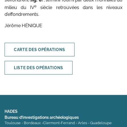
e
milieu du IV
siècle retrouvées dans les niveaux
d’effondrements.
Jérôme HÉNIQUE
CARTE DES OPÉRATIONS
LISTE DES OPÉRATIONS
HADES
Bureau d’investigations archéologiques
Toulouse - Bordeaux -Clermont-Ferrand - Arles - Guadeloupe