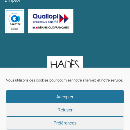
Emploi
Nous utilisons des cookies pour optimiser notre site web et notre service.
Accepter
Refuser
Préférences
Plan du site
Mentions légales
Crédits