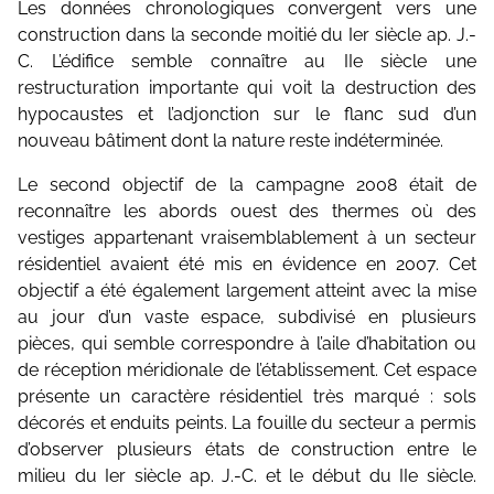
Les données chronologiques convergent vers une
construction dans la seconde moitié du Ier siècle ap. J.-
C. L’édifice semble connaître au IIe siècle une
restructuration importante qui voit la destruction des
hypocaustes et l’adjonction sur le flanc sud d’un
nouveau bâtiment dont la nature reste indéterminée.
Le second objectif de la campagne 2008 était de
reconnaître les abords ouest des thermes où des
vestiges appartenant vraisemblablement à un secteur
résidentiel avaient été mis en évidence en 2007. Cet
objectif a été également largement atteint avec la mise
au jour d’un vaste espace, subdivisé en plusieurs
pièces, qui semble correspondre à l’aile d’habitation ou
de réception méridionale de l’établissement. Cet espace
présente un caractère résidentiel très marqué : sols
décorés et enduits peints. La fouille du secteur a permis
d’observer plusieurs états de construction entre le
milieu du Ier siècle ap. J.-C. et le début du IIe siècle.