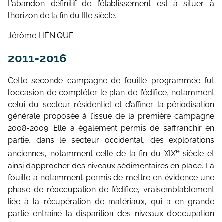
L’abandon définitif de l’établissement est à situer à
l’horizon de la fin du IIIe siècle.
Jérôme HÉNIQUE
2011-2016
Cette seconde campagne de fouille programmée fut
l’occasion de complé­ter le plan de l’édifice, notamment
celui du secteur résidentiel et d’affiner la périodisation
générale proposée à l’issue de la première campagne
2008-2009. Elle a également permis de s’affranchir en
partie, dans le secteur occi­dental, des explorations
e
anciennes, notamment celle de la fin du XIX
siècle et
ainsi d’approcher des niveaux sédimentaires en place. La
fouille a notam­ment permis de mettre en évidence une
phase de réoccupation de l’édifice, vraisemblablement
liée à la récupération de matériaux, qui a en grande
partie entrainé la disparition des niveaux d’occupation