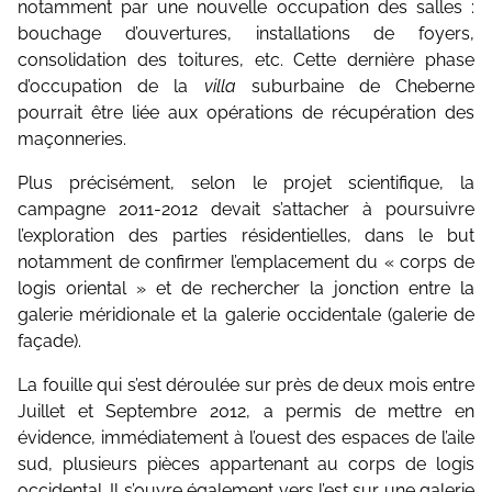
notamment par une nouvelle occupation des salles :
bouchage d’ouvertures, installations de foyers,
consolidation des toitures, etc. Cette dernière phase
d’occupation de la
villa
suburbaine de Cheberne
pourrait être liée aux opérations de récupération des
maçonneries.
Plus précisément, selon le projet scientifique, la
campagne 2011-2012 devait s’attacher à poursuivre
l’exploration des parties résidentielles, dans le but
notamment de confirmer l’emplacement du « corps de
logis oriental » et de rechercher la jonction entre la
galerie méridionale et la galerie occidentale (galerie de
façade).
La fouille qui s’est déroulée sur près de deux mois entre
Juillet et Septembre 2012, a permis de mettre en
évidence, immédiatement à l’ouest des espaces de l’aile
sud, plusieurs pièces appartenant au corps de logis
occidental. Il s’ouvre également vers l’est sur une galerie