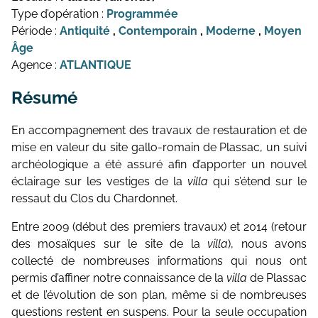
Type d’opération :
Programmée
Période :
Antiquité
,
Contemporain
,
Moderne
,
Moyen
Âge
Agence :
ATLANTIQUE
Résumé
En accompagnement des travaux de restauration et de
mise en valeur du site gallo-romain de Plassac, un suivi
archéologique a été assuré afin d’apporter un nouvel
éclairage sur les vestiges de la
villa
qui s’étend sur le
ressaut du Clos du Chardonnet.
Entre 2009 (début des premiers travaux) et 2014 (retour
des mosaïques sur le site de la
villa
), nous avons
collecté de nombreuses informations qui nous ont
permis d’affiner notre connaissance de la
villa
de Plassac
et de l’évolution de son plan, même si de nombreuses
questions restent en suspens. Pour la seule occupation