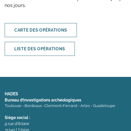
nos jours.
CARTE DES OPÉRATIONS
LISTE DES OPÉRATIONS
HADES
Bureau d’investigations archéologiques
Toulouse - Bordeaux -Clermont-Ferrand - Arles - Guadeloupe
Siège social :
9 rue d’Ariane
31240 L’Union