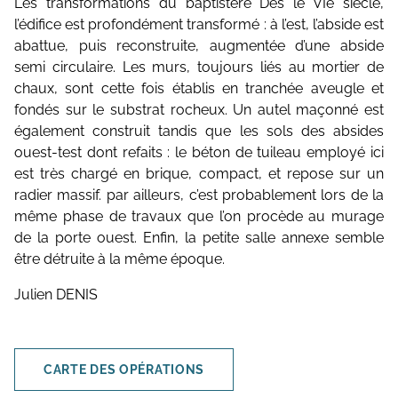
Les transformations du baptistère Dès le VIe siècle,
l’édifice est profondément transformé : à l’est, l’abside est
abattue, puis reconstruite, augmentée d’une abside
semi circulaire. Les murs, toujours liés au mortier de
chaux, sont cette fois établis en tranchée aveugle et
fondés sur le substrat rocheux. Un autel maçonné est
également construit tandis que les sols des absides
ouest-test dont refaits : le béton de tuileau employé ici
est très chargé en brique, compact, et repose sur un
radier massif. par ailleurs, c’est probablement lors de la
même phase de travaux que l’on procède au murage
de la porte ouest. Enfin, la petite salle annexe semble
être détruite à la même époque.
Julien DENIS
CARTE DES OPÉRATIONS