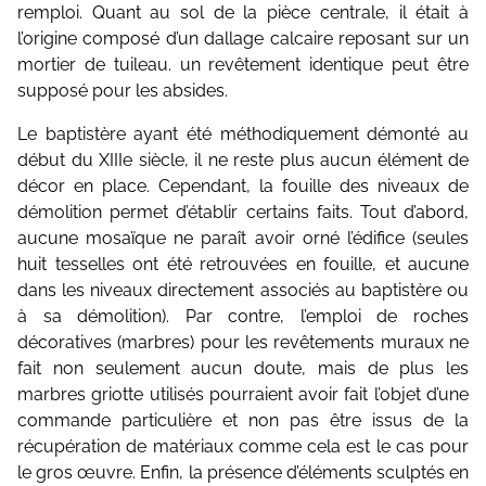
remploi. Quant au sol de la pièce centrale, il était à
l’origine composé d’un dallage calcaire reposant sur un
mortier de tuileau. un revêtement identique peut être
supposé pour les absides.
Le baptistère ayant été méthodiquement démonté au
début du XIIIe siècle, il ne reste plus aucun élément de
décor en place. Cependant, la fouille des niveaux de
démolition permet d’établir certains faits. Tout d’abord,
aucune mosaïque ne paraît avoir orné l’édifice (seules
huit tesselles ont été retrouvées en fouille, et aucune
dans les niveaux directement associés au baptistère ou
à sa démolition). Par contre, l’emploi de roches
décoratives (marbres) pour les revêtements muraux ne
fait non seulement aucun doute, mais de plus les
marbres griotte utilisés pourraient avoir fait l’objet d’une
commande particulière et non pas être issus de la
récupération de matériaux comme cela est le cas pour
le gros œuvre. Enfin, la présence d’éléments sculptés en