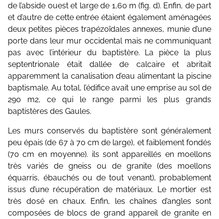
de l’abside ouest et large de 1,60 m (fig. d). Enfin, de part
et d’autre de cette entrée étaient également aménagées
deux petites pièces trapézoïdales annexes, munie d’une
porte dans leur mur occidental mais ne communiquant
pas avec l’intérieur du baptistère. La pièce la plus
septentrionale était dallée de calcaire et abritait
apparemment la canalisation d’eau alimentant la piscine
baptismale. Au total, l’édifice avait une emprise au sol de
290 m2, ce qui le range parmi les plus grands
baptistères des Gaules.
Les murs conservés du baptistère sont généralement
peu épais (de 67 à 70 cm de large), et faiblement fondés
(70 cm en moyenne). ils sont appareillés en moellons
très variés de gneiss ou de granite (des moellons
équarris, ébauchés ou de tout venant), probablement
issus d’une récupération de matériaux. Le mortier est
très dosé en chaux. Enfin, les chaînes d’angles sont
composées de blocs de grand appareil de granite en