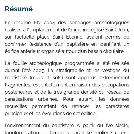
Résumé
En résumé EN 2004 des sondages archéologiques
réalisés à l’emplacement de l’ancienne église Saint Jean,
sur l’actuelle place Saint Etienne, avaient permis de
confirmer l’existence d’un baptistère en identifiant un
édifice antérieur organisé autour d’un bassin circulaire.
La fouille archéologique programmée a été réalisée
durant l’été 2005. La stratigraphie et les vestiges du
baptistère (murs et sols) sont apparus extrêmement
fragmentés, essentiellement en raison des occupations
postérieures et de la très grande densité du réseau de
canalisations urbaines. Pour autant, les données
recueillies permettent de retracer les caractères
principaux et les évolutions de cet édifice.
L’environnement du baptistère A partir du IVe siècle,
l’agglomération de Limoges paraît se replier sur une