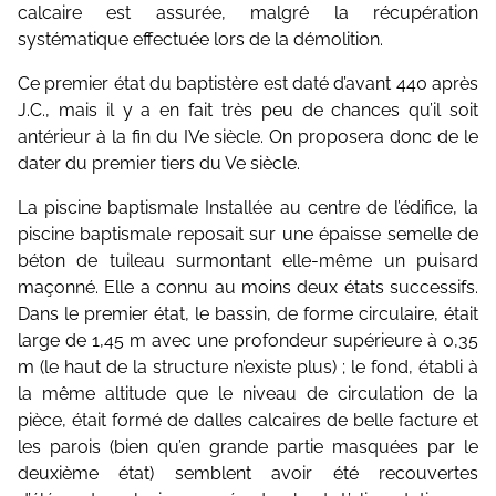
calcaire est assurée, malgré la récupération
systématique effectuée lors de la démolition.
Ce premier état du baptistère est daté d’avant 440 après
J.C., mais il y a en fait très peu de chances qu’il soit
antérieur à la fin du IVe siècle. On proposera donc de le
dater du premier tiers du Ve siècle.
La piscine baptismale Installée au centre de l’édifice, la
piscine baptismale reposait sur une épaisse semelle de
béton de tuileau surmontant elle-même un puisard
maçonné. Elle a connu au moins deux états successifs.
Dans le premier état, le bassin, de forme circulaire, était
large de 1,45 m avec une profondeur supérieure à 0,35
m (le haut de la structure n’existe plus) ; le fond, établi à
la même altitude que le niveau de circulation de la
pièce, était formé de dalles calcaires de belle facture et
les parois (bien qu’en grande partie masquées par le
deuxième état) semblent avoir été recouvertes