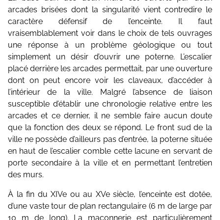
arcades brisées dont la singularité vient contredire le
caractère défensif de l’enceinte. Il faut
vraisemblablement voir dans le choix de tels ouvrages
une réponse à un problème géologique ou tout
simplement un désir d’ouvrir une poterne. L’escalier
placé derrière les arcades permettait, par une ouverture
dont on peut encore voir les claveaux, d’accéder à
l’intérieur de la ville. Malgré l’absence de liaison
susceptible d’établir une chronologie relative entre les
arcades et ce dernier, il ne semble faire aucun doute
que la fonction des deux se répond. Le front sud de la
ville ne possède d’ailleurs pas d’entrée, la poterne située
en haut de l’escalier comble cette lacune en servant de
porte secondaire à la ville et en permettant l’entretien
des murs.
À la fin du XIVe ou au XVe siècle, l’enceinte est dotée,
d’une vaste tour de plan rectangulaire (6 m de large par
10 m de long). La maçonnerie est particulièrement