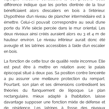
différence indique que les portes d’entrée de la tour
bénéficiaient alors d’escaliers en bois à l’intérieur.
L’hypothèse d’un niveau de plancher intermédiaire est à
émettre. Celui-ci pouvait correspondre au seuil d’une
porte du XVIe siècle percée dans le mur oriental. Les
deux niveaux ainsi créés auraient alors eu 3 et 4 m de
hauteur environ. Le niveau inférieur aurait donc été
aveugle et les latrines accessibles à l’aide d’un escalier
en bois.
La fonction de cette tour de qualité reste inconnue. Elle
est peut être à mettre en relation avec le palais
épiscopal situé à deux pas. Sa position contre l’enceinte
a pu assurer une meilleure protection du rempart.
Pourtant, son plan et ses dimensions contredisent les
théories du flanquement de l’époque. Le plan
rectangulaire, mieux adapté à l’habitation, laisse
davantage supposer une fonction mixte de défense et
de résidence. Les latrines à fosse des niveaux