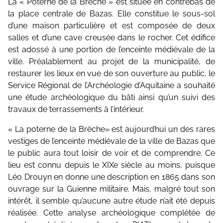
La « Poterne de la Brèche » est située en contrebas de
la place centrale de Bazas. Elle constitue le sous-sol
d’une maison particulière et est composée de deux
salles et d’une cave creusée dans le rocher. Cet édifice
est adossé à une portion de l’enceinte médiévale de la
ville. Préalablement au projet de la municipalité, de
restaurer les lieux en vue de son ouverture au public, le
Service Régional de l’Archéologie d’Aquitaine a souhaité
une étude archéologique du bâti ainsi qu’un suivi des
travaux de terrassements à l’intérieur.
« La poterne de la Brèche» est aujourd’hui un des rares
vestiges de l’enceinte médiévale de la ville de Bazas que
le public aura tout loisir de voir et de comprendre. Ce
lieu est connu depuis le XIXe siècle au moins, puisque
Léo Drouyn en donne une description en 1865 dans son
ouvrage sur la Guienne militaire. Mais, malgré tout son
intérêt, il semble qu’aucune autre étude n’ait été depuis
réalisée. Cette analyse archéologique complétée de