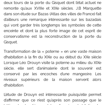
deux tours de la porte du Gisquet dont l’état actuel ne
remonte qu’aux XVIIIe et XIXe siècles. J.B Marquette
dans son étude sur Bazas (Atlas des villes de France) fait
d’ailleurs une remarque intéressante sur les bazadais
qui vont garder très longtemps les symboles de cette
enceinte et dont la plus forte image de cet esprit de
conservatisme est la reconstruction de la porte du
Gisquet.
Transformation de la « poterne » en une vaste maison
d’habitation à la fin du XIXe ou au début du XXe siècle
Lorsque Léo Drouyn visite la poterne au milieu du XIXe
siècle, elle sert d’animalerie dont le souvenir est
conservé par les encoches d’une mangeoire. Les
niveaux supérieurs de la maison servent alors
d’habitation.
L’étude de Drouyn est intéressante puisqu’elle permet
d’affirmer que ce n’est qu’après son passage que le