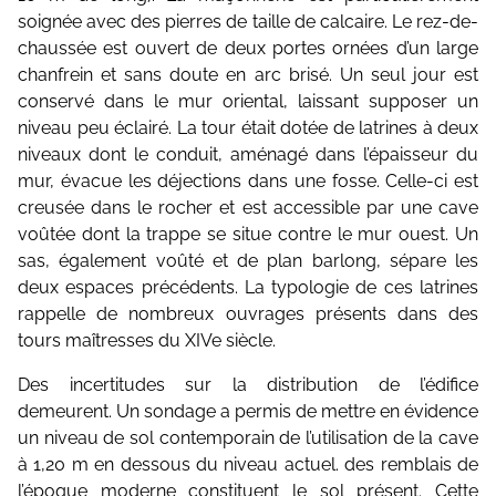
soignée avec des pierres de taille de calcaire. Le rez-de-
chaussée est ouvert de deux portes ornées d’un large
chanfrein et sans doute en arc brisé. Un seul jour est
conservé dans le mur oriental, laissant supposer un
niveau peu éclairé. La tour était dotée de latrines à deux
niveaux dont le conduit, aménagé dans l’épaisseur du
mur, évacue les déjections dans une fosse. Celle-ci est
creusée dans le rocher et est accessible par une cave
voûtée dont la trappe se situe contre le mur ouest. Un
sas, également voûté et de plan barlong, sépare les
deux espaces précédents. La typologie de ces latrines
rappelle de nombreux ouvrages présents dans des
tours maîtresses du XIVe siècle.
Des incertitudes sur la distribution de l’édifice
demeurent. Un sondage a permis de mettre en évidence
un niveau de sol contemporain de l’utilisation de la cave
à 1,20 m en dessous du niveau actuel. des remblais de
l’époque moderne constituent le sol présent. Cette