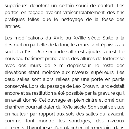
supérieurs dénotent un certain souci de confort. Les
portes en façade avaient vraisemblablement des fins
pratiques telles que le nettoyage de la fosse des
latrines.
Les modifications du XVIe au XVIIIe siècle Suite à la
destruction partielle de la tour, les murs sont épaissis au
sud et à l’est. Une seconde salle est ajoutée à l’est. Le
nouveau bâtiment prend alors des allures de forteresse
avec des murs de 2 m d’épaisseur, le reste des
élévations étant moindre aux niveaux supérieurs. Les
deux salles sont alors reliées par une porte en partie
conservée. Lors du passage de Léo Drouyn, l’arc existait
encore et sa restitution a été possible par la gravure qu’il
en avait donné. Cet ouvrage en plein cintre et orné d’un
chanfrein pourrait dater du XVIe siècle. Son seuil se situe
en hauteur par rapport aux sols des salles qui avaient,
comme l’ont montré les sondages, des niveaux
différents. L’hypothèse d’un plancher intermédiaire dans