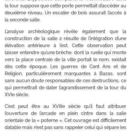
la tour suppose que cette porte permettait d’accéder au
deuxième niveau. Un escalier de bois assurait l’accès à
la seconde salle.
L’analyse archéologique révèle également que la
construction de la salle 2 résulte de l’intégration d’une
élévation antérieure à l’est. Cette observation peut
laisser entendre qu’une brèche, dont la ruelle qui monte
vers la place centrale de la ville portait le nom, existait
dès cette époque. Les guerres de Cent Ans et de
Religion, particulièrement marquantes à Bazas, sont
sans aucun doute responsables de ces destructions, ce
qui permettrait de dater l’agrandissement de la tour du
XVIe siècle.
C’est peut être au XVIIIe siècle qu’il faut attribuer
l’ouverture de l’arcade en plein cintre dans la salle
orientale de la « poterne ». Cet ouvrage est difficilement
datable mais n’est pas sans rappeler celui qui sépare les