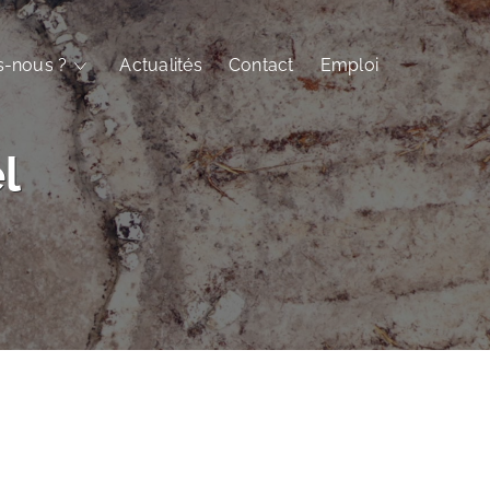
-nous ?
Actualités
Contact
Emploi
l