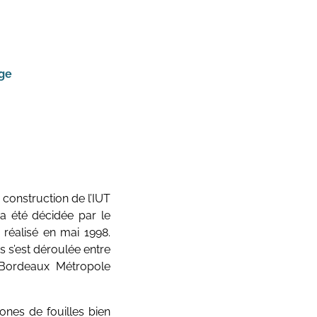
ge
construction de l’IUT
a été décidée par le
 réalisé en mai 1998.
 s’est déroulée entre
 Bordeaux Métropole
ones de fouilles bien