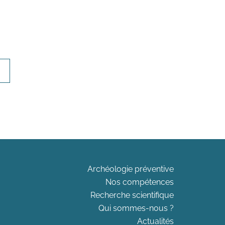
Archéologie préventive
Nos compétences
Recherche scientifique
Qui sommes-nous ?
Actualités