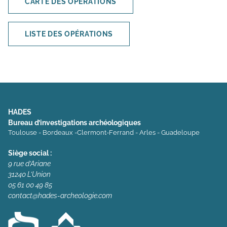
CARTE DES OPÉRATIONS
LISTE DES OPÉRATIONS
HADES
Bureau d’investigations archéologiques
Toulouse - Bordeaux -Clermont-Ferrand - Arles - Guadeloupe
Siège social :
9 rue d’Ariane
31240 L’Union
05 61 00 49 85
contact@hades-archeologie.com