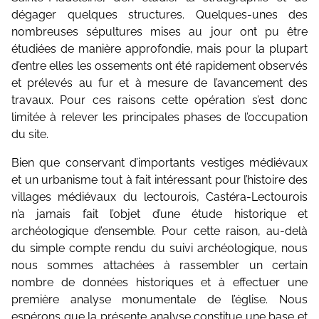
dégager quelques structures. Quelques-unes des
nombreuses sépultures mises au jour ont pu être
étudiées de manière approfondie, mais pour la plupart
d’entre elles les ossements ont été rapidement observés
et prélevés au fur et à mesure de l’avancement des
travaux. Pour ces raisons cette opération s’est donc
limitée à relever les principales phases de l’occupation
du site.
Bien que conservant d’importants vestiges médiévaux
et un urbanisme tout à fait intéressant pour l’histoire des
villages médiévaux du lectourois, Castéra-Lectourois
n’a jamais fait l’objet d’une étude historique et
archéologique d’ensemble. Pour cette raison, au-delà
du simple compte rendu du suivi archéologique, nous
nous sommes attachées à rassembler un certain
nombre de données historiques et à effectuer une
première analyse monumentale de l’église. Nous
espérons que la présente analyse constitue une base et