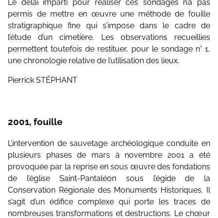
Le délai imparti pour réaliser ces sondages n’a pas
permis de mettre en œuvre une méthode de fouille
stratigraphique fine qui s’impose dans le cadre de
l’étude d’un cimetière. Les observations recueillies
permettent toutefois de restituer, pour le sondage n° 1,
une chronologie relative de l’utilisation des lieux.
Pierrick STÉPHANT
2001, fouille
L’intervention de sauvetage archéologique conduite en
plusieurs phases de mars à novembre 2001 a été
provoquée par la reprise en sous œuvre des fondations
de l’église Saint-Pantaléon sous l’égide de la
Conservation Régionale des Monuments Historiques. Il
s’agit d’un édifice complexe qui porte les traces de
nombreuses transformations et destructions. Le chœur