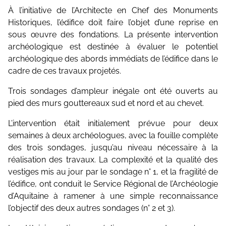
À l’initiative de l’Architecte en Chef des Monuments
Historiques, l’édifice doit faire l’objet d’une reprise en
sous œuvre des fondations. La présente intervention
archéologique est destinée à évaluer le potentiel
archéologique des abords immédiats de l’édifice dans le
cadre de ces travaux projetés.
Trois sondages d’ampleur inégale ont été ouverts au
pied des murs gouttereaux sud et nord et au chevet.
L’intervention était initialement prévue pour deux
semaines à deux archéologues, avec la fouille complète
des trois sondages, jusqu’au niveau nécessaire à la
réalisation des travaux. La complexité et la qualité des
vestiges mis au jour par le sondage n° 1, et la fragilité de
l’édifice, ont conduit le Service Régional de l’Archéologie
d’Aquitaine à ramener à une simple reconnaissance
l’objectif des deux autres sondages (n° 2 et 3).