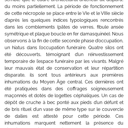
du moins partiellement. La période de fonctionnement
de cette nécropole se place entre le VIe et le VIIIe siècle
d’après les quelques indices typologiques rencontrés
dans les comblements (pâtes de verres, fibule ansée
symétrique et plaque boucle en fer damasquinée). Nous
observons à la fin de cette seconde phase d’occupation,
un hiatus dans l’occupation funéraire. Quatre silos ont
été découverts, témoignant d’un réinvestissement
temporaire de l’espace funéraire par les vivants. Malgré
leur mauvais état de conservation et leur répartition
disparate, ils sont tous antérieurs aux premières
inhumations du Moyen Âge central. Ces dernières ont
été pratiquées dans des coffrages soigneusement
maçonnés et dotés de logettes céphaliques. Un cas de
dépôt de cruche à bec ponté aux pieds d’un défunt et
de bris rituel d’un vase de même type sur le couvercle
de dalles est attesté pour cette période. Ces
inhumations marquent nettement la présence du