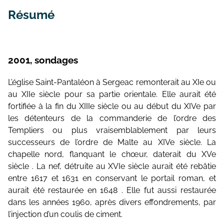
Résumé
2001, sondages
L’église Saint-Pantaléon à Sergeac remonterait au XIe ou
au XIIe siècle pour sa partie orientale. Elle aurait été
fortifiée à la fin du XIIIe siècle ou au début du XIVe par
les détenteurs de la commanderie de l’ordre des
Templiers ou plus vraisemblablement par leurs
successeurs de l’ordre de Malte au XIVe siècle. La
chapelle nord, flanquant le chœur, daterait du XVe
siècle . La nef, détruite au XVIe siècle aurait été rebâtie
entre 1617 et 1631 en conservant le portail roman, et
aurait été restaurée en 1648 . Elle fut aussi restaurée
dans les années 1960, après divers effondrements, par
l’injection d’un coulis de ciment.