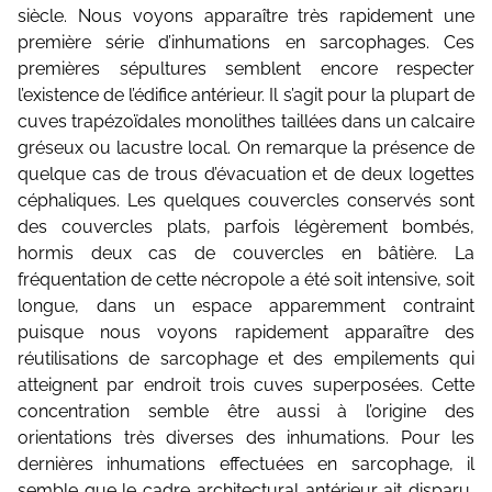
siècle. Nous voyons apparaître très rapidement une
première série d’inhumations en sarcophages. Ces
premières sépultures semblent encore respecter
l’existence de l’édifice antérieur. Il s’agit pour la plupart de
cuves trapézoïdales monolithes taillées dans un calcaire
gréseux ou lacustre local. On remarque la présence de
quelque cas de trous d’évacuation et de deux logettes
céphaliques. Les quelques couvercles conservés sont
des couvercles plats, parfois légèrement bombés,
hormis deux cas de couvercles en bâtière. La
fréquentation de cette nécropole a été soit intensive, soit
longue, dans un espace apparemment contraint
puisque nous voyons rapidement apparaître des
réutilisations de sarcophage et des empilements qui
atteignent par endroit trois cuves superposées. Cette
concentration semble être aussi à l’origine des
orientations très diverses des inhumations. Pour les
dernières inhumations effectuées en sarcophage, il
semble que le cadre architectural antérieur ait disparu,