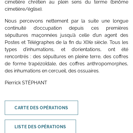
cimetière chrétien au plein sens du terme (binôme
cimetière/église).
Nous percevons nettement par la suite une longue
continuité d’occupation depuis ces premières
sépultures maçonnées jusqu’à celle d’un agent des
Postes et Télégraphes de la fin du XIXe siècle. Tous les
types d’inhumations, et d’orientations, ont été
rencontrés : des sépultures en pleine terre, des coffres
de forme trapézoïdale, des coffres anthropomorphes,
des inhumations en cercueil, des ossuaires.
Pierrick STÉPHANT
CARTE DES OPÉRATIONS
LISTE DES OPÉRATIONS