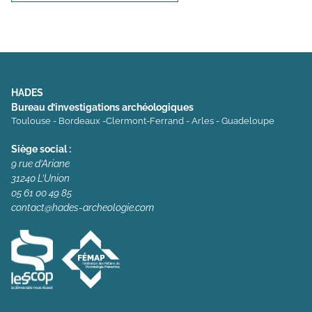
HADES
Bureau d’investigations archéologiques
Toulouse - Bordeaux -Clermont-Ferrand - Arles - Guadeloupe
Siège social :
9 rue d’Ariane
31240 L’Union
05 61 00 49 85
contact@hades-archeologie.com