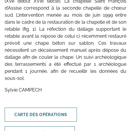
(XVe début XVIe siècle). La chapelle Saint François
d’Assise correspond à la seconde chapelle de chœur
sud. L’intervention menée au mois de juin 1999 entre
dans le cadre de la restauration de la chapelle et de son
retable (fig. 1). La réfection du dallage supportant le
retable avant la repose de celui ci récemment restauré
prévoit une chape béton sur sablon. Ces travaux
nécessitent un décaissement manuel après dépose du
dallage afin de couler la chape. Un suivi archéologique
des terrassements a été effectué par 1 archéologue
pendant 1 journée, afin de recueillir les données du
sous-sol.
Sylvie CAMPECH
CARTE DES OPÉRATIONS