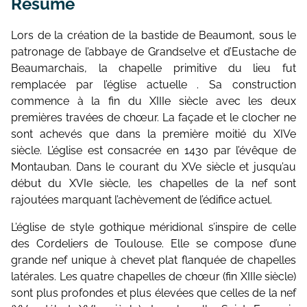
Résumé
Lors de la création de la bastide de Beaumont, sous le
patronage de l’abbaye de Grandselve et d’Eustache de
Beaumarchais, la chapelle primitive du lieu fut
remplacée par l’église actuelle . Sa construction
commence à la fin du XIIIe siècle avec les deux
premières travées de chœur. La façade et le clocher ne
sont achevés que dans la première moitié du XIVe
siècle. L’église est consacrée en 1430 par l’évêque de
Montauban. Dans le courant du XVe siècle et jusqu’au
début du XVIe siècle, les chapelles de la nef sont
rajoutées marquant l’achèvement de l’édifice actuel.
L’église de style gothique méridional s’inspire de celle
des Cordeliers de Toulouse. Elle se compose d’une
grande nef unique à chevet plat flanquée de chapelles
latérales. Les quatre chapelles de chœur (fin XIIIe siècle)
sont plus profondes et plus élevées que celles de la nef