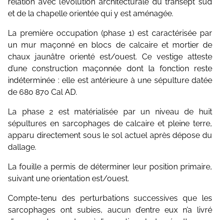
relation avec l’évolution architecturale du transept sud
et de la chapelle orientée qui y est aménagée.
La première occupation (phase 1) est caractérisée par
un mur maçonné en blocs de calcaire et mortier de
chaux jaunâtre orienté est/ouest. Ce vestige atteste
d’une construction maçonnée dont la fonction reste
indéterminée : elle est antérieure à une sépulture datée
de 680 870 Cal AD.
La phase 2 est matérialisée par un niveau de huit
sépultures en sarcophages de calcaire et pleine terre,
apparu directement sous le sol actuel après dépose du
dallage.
La fouille a permis de déterminer leur position primaire,
suivant une orientation est/ouest.
Compte-tenu des perturbations successives que les
sarcophages ont subies, aucun d’entre eux n’a livré