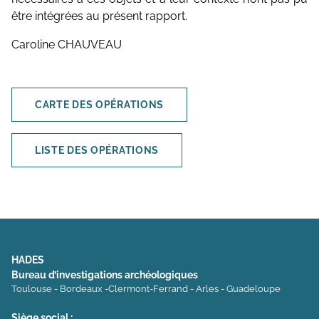
être intégrées au présent rapport.
Caroline CHAUVEAU
CARTE DES OPÉRATIONS
LISTE DES OPÉRATIONS
HADES
Bureau d’investigations archéologiques
Toulouse - Bordeaux -Clermont-Ferrand - Arles - Guadeloupe
Siège social :