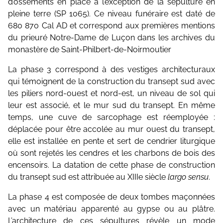
d’ossements en place à l’exception de la sépulture en
pleine terre (SP 1065). Ce niveau funéraire est daté de
680 870 Cal AD et correspond aux premières mentions
du prieuré Notre-Dame de Luçon dans les archives du
monastère de Saint-Philbert-de-Noirmoutier
La phase 3 correspond à des vestiges architecturaux
qui témoignent de la construction du transept sud avec
les piliers nord-ouest et nord-est, un niveau de sol qui
leur est associé, et le mur sud du transept. En même
temps, une cuve de sarcophage est réemployée :
déplacée pour être accolée au mur ouest du transept,
elle est installée en pente et sert de cendrier liturgique
où sont rejetés les cendres et les charbons de bois des
encensoirs. La datation de cette phase de construction
du transept sud est attribuée au XIIIe siècle
largo sensu
.
La phase 4 est composée de deux tombes maçonnées
avec un matériau apparenté au gypse ou au plâtre.
L’architecture de ces sépultures révèle un mode