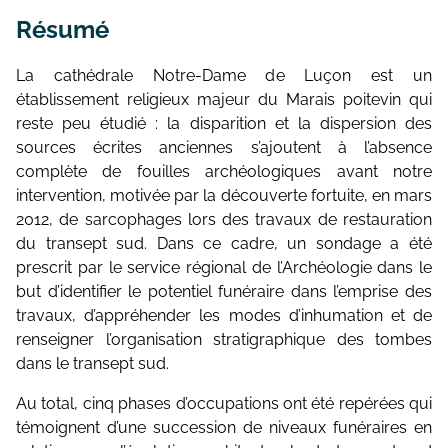
Résumé
La cathédrale Notre-Dame de Luçon est un
établissement religieux majeur du Marais poitevin qui
reste peu étudié : la disparition et la dispersion des
sources écrites anciennes s’ajoutent à l’absence
complète de fouilles archéologiques avant notre
intervention, motivée par la découverte fortuite, en mars
2012, de sarcophages lors des travaux de restauration
du transept sud. Dans ce cadre, un sondage a été
prescrit par le service régional de l’Archéologie dans le
but d’identifier le potentiel funéraire dans l’emprise des
travaux, d’appréhender les modes d’inhumation et de
renseigner l’organisation stratigraphique des tombes
dans le transept sud.
Au total, cinq phases d’occupations ont été repérées qui
témoignent d’une succession de niveaux funéraires en