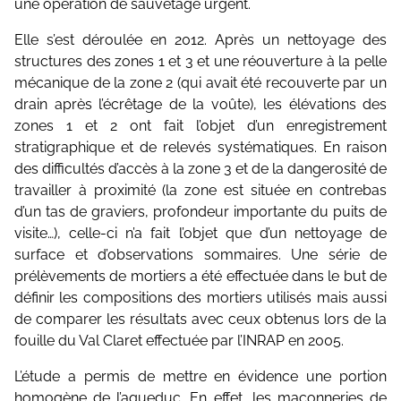
une opération de sauvetage urgent.
Elle s’est déroulée en 2012. Après un nettoyage des
structures des zones 1 et 3 et une réouverture à la pelle
mécanique de la zone 2 (qui avait été recouverte par un
drain après l’écrêtage de la voûte), les élévations des
zones 1 et 2 ont fait l’objet d’un enregistrement
stratigraphique et de relevés systématiques. En raison
des difficultés d’accès à la zone 3 et de la dangerosité de
travailler à proximité (la zone est située en contrebas
d’un tas de graviers, profondeur importante du puits de
visite…), celle-ci n’a fait l’objet que d’un nettoyage de
surface et d’observations sommaires. Une série de
prélèvements de mortiers a été effectuée dans le but de
définir les compositions des mortiers utilisés mais aussi
de comparer les résultats avec ceux obtenus lors de la
fouille du Val Claret effectuée par l’INRAP en 2005.
L’étude a permis de mettre en évidence une portion
homogène de l’aqueduc. En effet, les maçonneries de