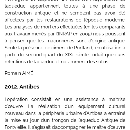
l’aqueduc appartiennent toutes à une phase de
construction antique et ne semblent pas avoir été
affectées par les restaurations de l’époque moderne.
Les analyses de mortiers effectuées (en les comparants
aux travaux menés par l’INRAP en 2005) nous poussent
à penser que les maçonneries sont d’origine antique.
Seule la présence de ciment de Portland, en utilisation à
partir du second quart du XIXe siècle, induit quelques
réfections de l’aqueduc et notamment des solins.
Romain AIMÉ
2012, Antibes
L’opération consistait en une assistance à maîtrise
d’œuvre. La réalisation d’un équipement culturel
nouveau dans la périphérie urbaine d’Antibes a entraîné
la mise au jour d’un tronçon de l’aqueduc Antique de
Fontvieille. Il s’agissait d’accompagner le maître d’œuvre