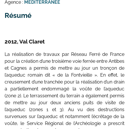
Agence :
MEDITERRANEE
Résumé
2012, Val Claret
La réalisation de travaux par Réseau Ferré de France
pour la création d’une troisième voie ferrée entre Antibes
et Cagnes a permis de mettre au jour un tronçon de
l’aqueduc romain dit « de la Fontvieille ». En effet, le
creusement d’une tranchée pour la réalisation d’un drain
a partiellement endommagé la voûte de l’aqueduc
(zone 2). Le terrassement du terrain a également permis
de mettre au jour deux anciens puits de visite de
l’aqueduc (zones 1 et 3). Au vu des destructions
survenues sur l’aqueduc et notamment l’écrêtage de la
voûte, le Service Régional de l’Archéologie a prescrit