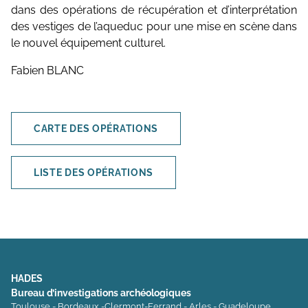
dans des opérations de récupération et d’interprétation
des vestiges de l’aqueduc pour une mise en scène dans
le nouvel équipement culturel.
Fabien BLANC
CARTE DES OPÉRATIONS
LISTE DES OPÉRATIONS
HADES
Bureau d’investigations archéologiques
Toulouse - Bordeaux -Clermont-Ferrand - Arles - Guadeloupe