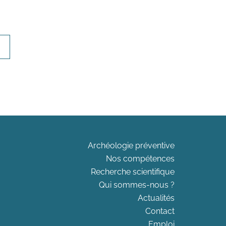
Archéologie préventive
Nos compétences
Recherche scientifique
Qui sommes-nous ?
Actualités
Contact
Emploi