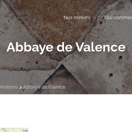
Nos métiers
Qui sommes
Abbaye de Valence
érations
Abbaye de Valence