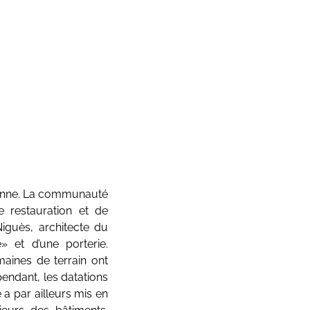
ienne. La communauté
 restauration et de
Niguès, architecte du
» et d’une porterie.
maines de terrain ont
pendant, les datations
 a par ailleurs mis en