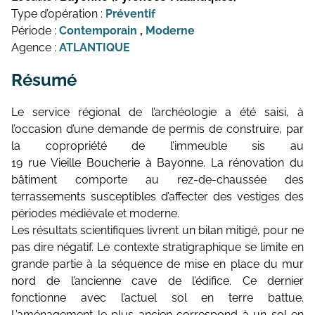
Type d’opération :
Préventif
Période :
Contemporain
,
Moderne
Agence :
ATLANTIQUE
Résumé
Le service régional de l’archéologie a été saisi, à
l’occasion d’une demande de permis de construire, par
la copropriété de l’immeuble sis au
19 rue Vieille Boucherie à Bayonne. La rénovation du
bâtiment comporte au rez-de-chaussée des
terrassements susceptibles d’affecter des vestiges des
périodes médiévale et moderne.
Les résultats scientifiques livrent un bilan mitigé, pour ne
pas dire négatif. Le contexte stratigraphique se limite en
grande partie à la séquence de mise en place du mur
nord de l’ancienne cave de l’édifice. Ce dernier
fonctionne avec l’actuel sol en terre battue.
L’aménagement le plus ancien correspond à un sol en