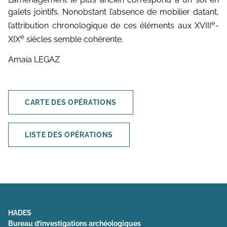
galets jointifs. Nonobstant l’absence de mobilier datant,
e
l’attribution chronologique de ces éléments aux XVIII
-
e
XIX
siècles semble cohérente.
Amaia LEGAZ
CARTE DES OPÉRATIONS
LISTE DES OPÉRATIONS
HADES
Bureau d’investigations archéologiques