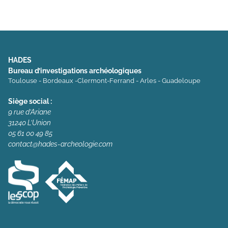
HADES
Bureau d’investigations archéologiques
Toulouse - Bordeaux -Clermont-Ferrand - Arles - Guadeloupe
Siège social :
9 rue d’Ariane
31240 L’Union
05 61 00 49 85
contact@hades-archeologie.com