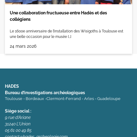
Une collaboration fructueuse entre Hadès et des
collégiens
Le 1600e anniversaire de l’installation des Wisigoths à Toulouse est
une belle occasion pour le musée […]
24 mars 2026
HADES
Bureau d’investigations archéologiques
Toulouse - Bordeaux -Clermont-Ferrand - Arles - Guadeloupe
Siège social :
9 rue d’Ariane
31240 L’Union
05 61 00 49 85
contact@hades-archeologie.com