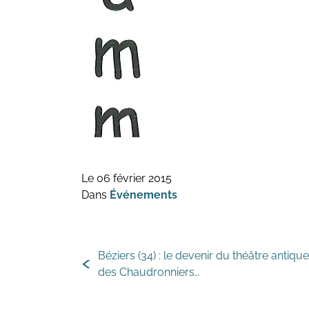
Le 06 février 2015
Dans
Événements
— Illustrat
Béziers (34) : le devenir du théâtre antiqu
des Chaudronniers…