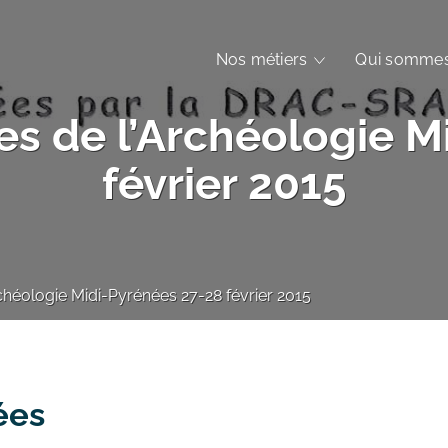
Nos métiers
Qui sommes
es de l’Archéologie M
février 2015
chéologie Midi-Pyrénées 27-28 février 2015
ées