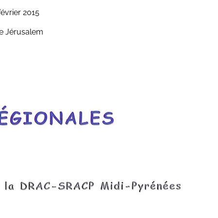
février 2015
de Jérusalem