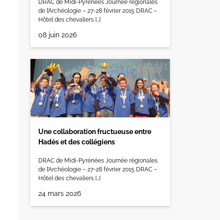
DRAC de Midi-Pyrénées Journée régionales
de l’Archéologie – 27-28 février 2015 DRAC –
Hôtel des chevaliers […]
08 juin 2026
Une collaboration fructueuse entre
Hadès et des collégiens
DRAC de Midi-Pyrénées Journée régionales
de l’Archéologie – 27-28 février 2015 DRAC –
Hôtel des chevaliers […]
24 mars 2026