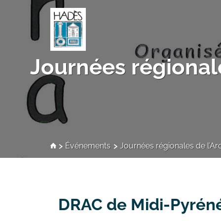
Journées régional
Événements
Journées régionales de l’Ar
DRAC de Midi-Pyrén