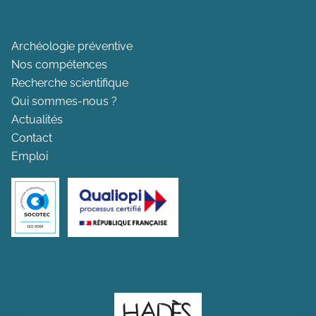
Archéologie préventive
Nos compétences
Recherche scientifique
Qui sommes-nous ?
Actualités
Contact
Emploi