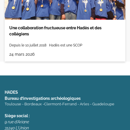
Une collaboration fructueuse entre Hadès et des
collégiens
Depuis le 10 juillet 2018 Hadès est une SCOP
24 mars 2026
HADES
Bureau d’investigations archéologiques
Toulouse - Bordeaux -Clermont-Ferrand - Arles - Guadeloupe
Siège social :
9 rue d’Ariane
31240 L’Union