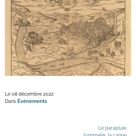
Le 08 décembre 2022
Dans
Événements
— Illustration © Hadès, sauf mention
Le parapluie,
l’ombrelle, la canne.