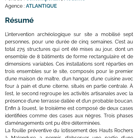
Agence :
ATLANTIQUE
Résumé
L’intervention archéologique sur site a mobilisé sept
personnes, pour une durée de cinq semaines. C’est au
total 275 structures qui ont été mises au jour, dont un
ensemble de 8 bâtiments de forme rectangulaire et de
dimensions variables. Ces installations sont réparties en
trois ensembles sur le site, composés pour le premier
d’une maison de maître, d’un hangar, d’une cuisine avec
four à pain et d’une citerne, situés en partie centrale. À
l’est, le second regroupe les activités artisanales avec la
présence d’une terrasse dallée et d’un probable boucan.
Enfin à l’ouest, le troisième est composé de deux cases
identifiées comme des cases aux nègres. Trois phases
d’aménagements ont pu être déterminées.
La fouille préventive du lotissement des Hauts Rochers
à Malendure a permis d’observer une partie d’une