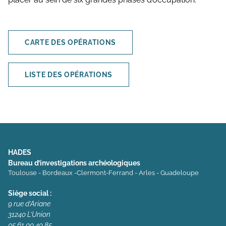
CARTE DES OPÉRATIONS
LISTE DES OPÉRATIONS
HADES
Bureau d’investigations archéologiques
Toulouse - Bordeaux -Clermont-Ferrand - Arles - Guadeloupe
Siège social :
9 rue d’Ariane
31240 L’Union
05 61 00 49 85