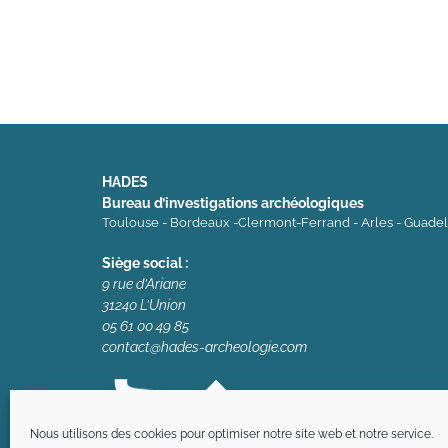
HADES
Bureau d’investigations archéologiques
Toulouse - Bordeaux -Clermont-Ferrand - Arles - Guade
Siège social :
9 rue d’Ariane
31240 L’Union
05 61 00 49 85
contact@hades-archeologie.com
Nous utilisons des cookies pour optimiser notre site web et notre service.