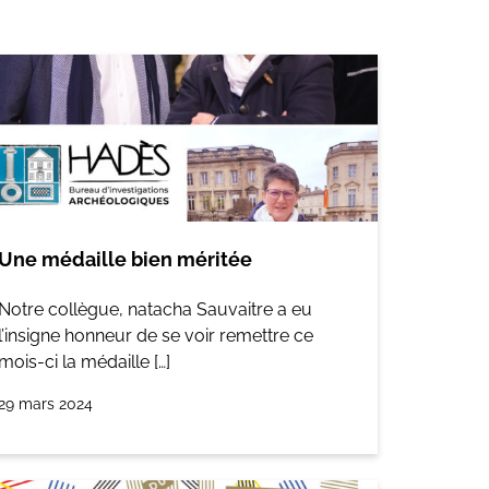
Une médaille bien méritée
Notre collègue, natacha Sauvaitre a eu
l’insigne honneur de se voir remettre ce
mois-ci la médaille […]
29 mars 2024